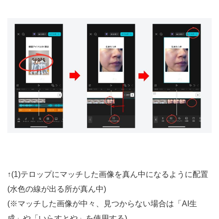
↑(1)テロップにマッチした画像を真ん中になるように配置
(水色の線が出る所が真ん中)
(※マッチした画像が中々、見つからない場合は「AI生
成」や「いらすとや」を使用する)