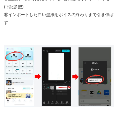
(下記参照)
⑥インポートした白い壁紙をボイスの終わりまで引き伸ば
す