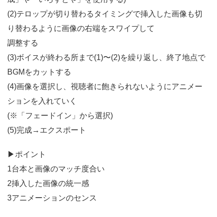
(2)テロップが切り替わるタイミングで挿入した画像も切
り替わるように画像の右端をスワイプして
調整する
(3)ボイスが終わる所まで(1)〜(2)を繰り返し、終了地点で
BGMをカットする
(4)画像を選択し、視聴者に飽きられないようにアニメー
ションを入れていく
(※「フェードイン」から選択)
(5)完成→エクスポート
▶︎ポイント
1台本と画像のマッチ度合い
2挿入した画像の統一感
3アニメーションのセンス