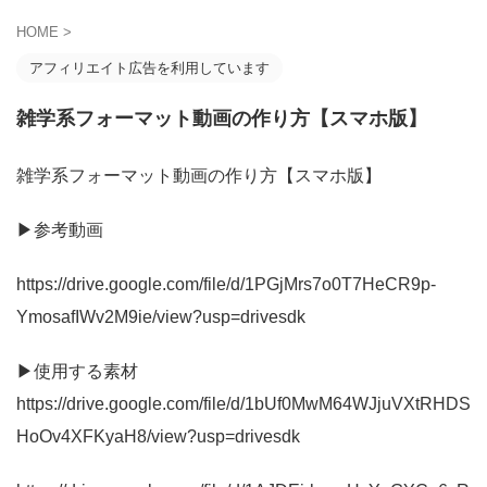
HOME
>
アフィリエイト広告を利用しています
雑学系フォーマット動画の作り方【スマホ版】
雑学系フォーマット動画の作り方【スマホ版】
▶︎参考動画
https://drive.google.com/file/d/1PGjMrs7o0T7HeCR9p-
YmosafIWv2M9ie/view?usp=drivesdk
▶︎使用する素材
https://drive.google.com/file/d/1bUf0MwM64WJjuVXtRHDS
HoOv4XFKyaH8/view?usp=drivesdk