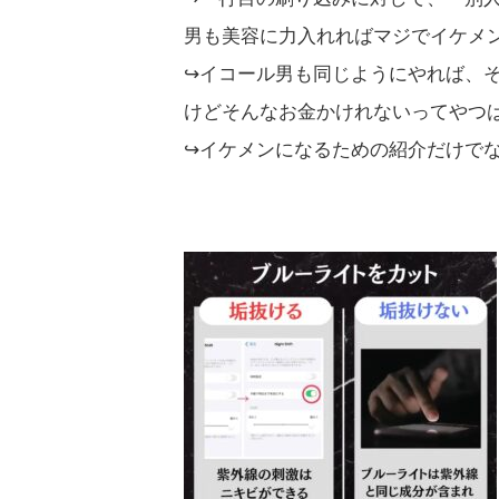
男も美容に力入れればマジでイケメ
↪︎イコール男も同じようにやれば、
けどそんなお金かけれないってやつ
↪︎イケメンになるための紹介だけで