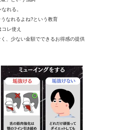
ンなれる。
そうなれるよね?という教育
はコレ使え
なく、少ない金額でできるお得感の提供