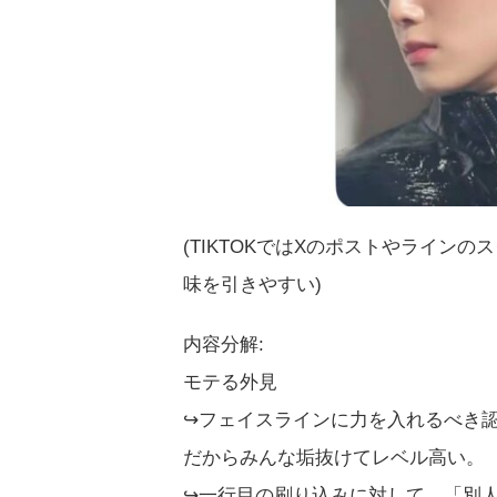
(TIKTOKではXのポストやラインの
味を引きやすい)
内容分解:
モテる外見
↪︎フェイスラインに力を入れるべき
だからみんな垢抜けてレベル高い。
↪︎一行目の刷り込みに対して、「別