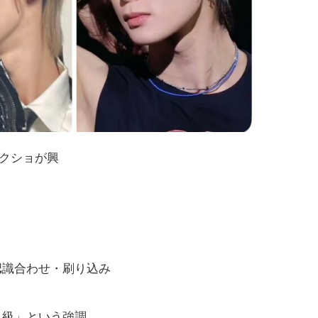
スクショが興
認識合わせ・刷り込み
人級」という強調