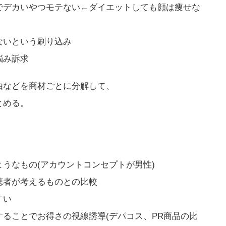
でデカいやつモテない←ダイエットしても顔は痩せな
ないという刷り込み
悩み訴求
由などを商材ごとに分解して、
とめる。
うなもの(アカウントコンセプトが男性)
聴者が考えるものとの比較
すい
ることでお得さの視線誘導(デパコス、PR商品の比