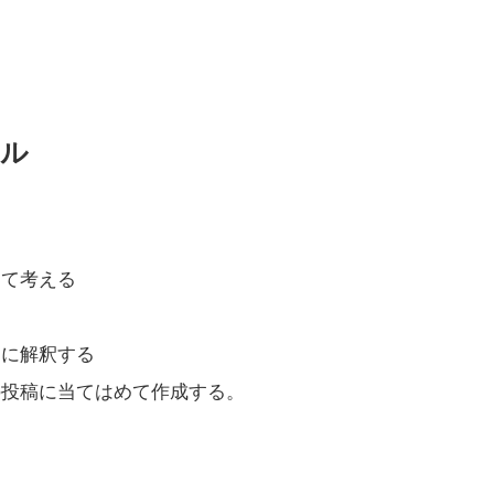
アル
して考える
りに解釈する
を自分の投稿に当てはめて作成する。